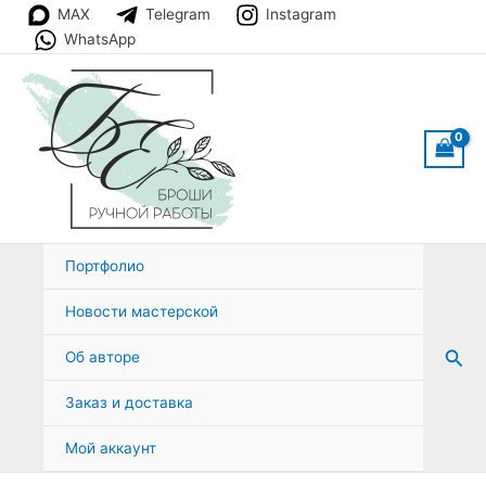
Перейти
MAX
Telegram
Instagram
к
WhatsApp
содержимому
Портфолио
Новости мастерской
Пои
Об авторе
Заказ и доставка
Мой аккаунт