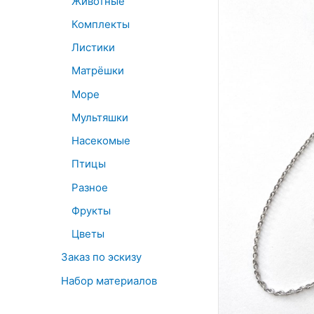
Животные
Комплекты
Листики
Матрёшки
Море
Мультяшки
Насекомые
Птицы
Разное
Фрукты
Цветы
Заказ по эскизу
Набор материалов