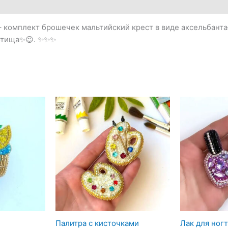
– комплект брошечек мальтийский крест в виде аксельбанта
отища✨😉. ✨✨✨
Палитра с кисточками
Лак для ног