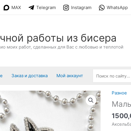
MAX
Telegram
Instagram
WhatsApp
чной работы из бисера
о моих работ, сделанных для Вас с любовью и теплотой
ре
Заказ и доставка
Мой аккаунт
Разное
Маль
1500
Аксельба