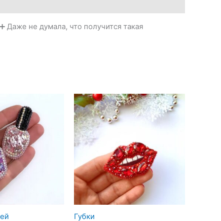
➕ Даже не думала, что получится такая
тей
Губки