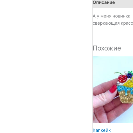
Описание
А у меня новинка 
сверкающая крас
Похожие
Капкейк