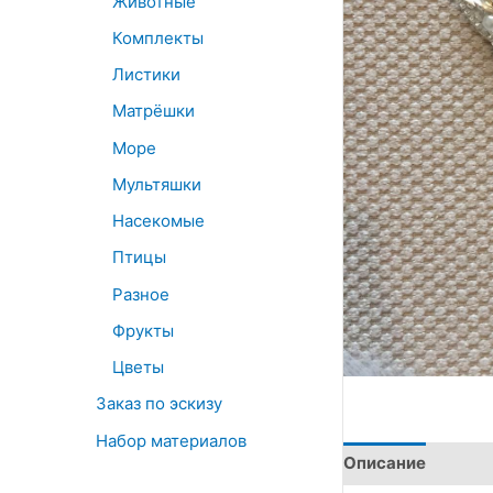
Животные
Комплекты
Листики
Матрёшки
Море
Мультяшки
Насекомые
Птицы
Разное
Фрукты
Цветы
Заказ по эскизу
Набор материалов
Описание