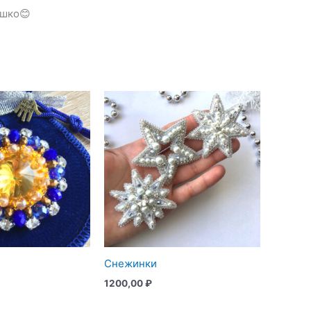
ышко😊
Снежинки
1200,00
₽