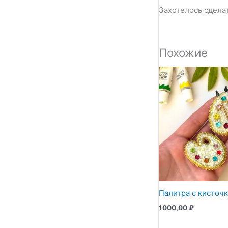
Захотелось сдела
Похожие
Палитра с кисточ
1000,00
₽