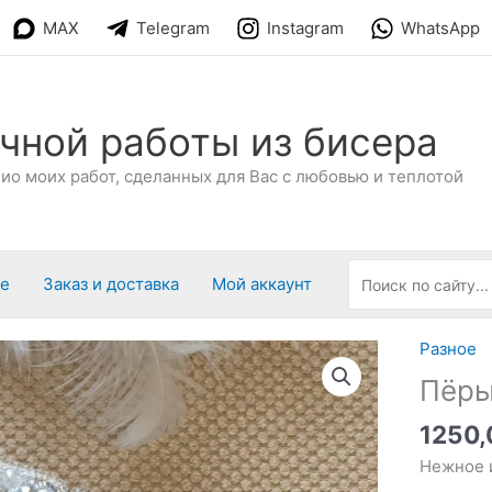
MAX
Telegram
Instagram
WhatsApp
чной работы из бисера
о моих работ, сделанных для Вас с любовью и теплотой
ре
Заказ и доставка
Мой аккаунт
Разное
Пёр
1250
Нежное 