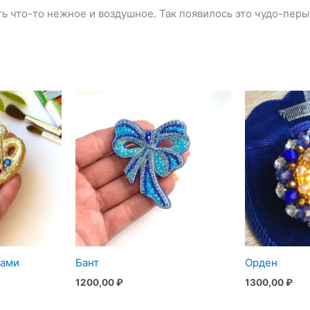
ть что-то нежное и воздушное. Так появилось это чудо-пер
ками
Бант
Орден
1200,00
₽
1300,00
₽