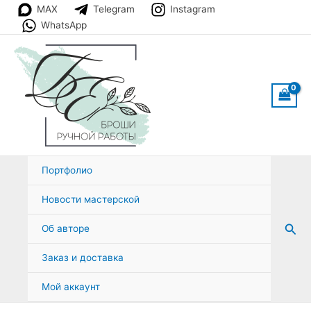
Перейти
MAX
Telegram
Instagram
к
WhatsApp
содержимому
Портфолио
Новости мастерской
Пои
Об авторе
Заказ и доставка
Мой аккаунт