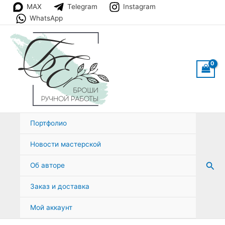
Перейти
MAX
Telegram
Instagram
к
WhatsApp
содержимому
Портфолио
Новости мастерской
Пои
Об авторе
Заказ и доставка
Мой аккаунт