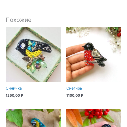
Похожие
Синичка
Снегирь
1250,00
₽
1100,00
₽