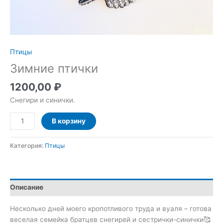
Птицы
Зимние птички
1200,00
₽
Снегири и синички.
Количество
В корзину
товара
Зимние
Категория:
Птицы
птички
Описание
Несколько дней моего кропотливого труда и вуаля – готова
веселая семейка братцев снегирей и сестрички-синички🥰