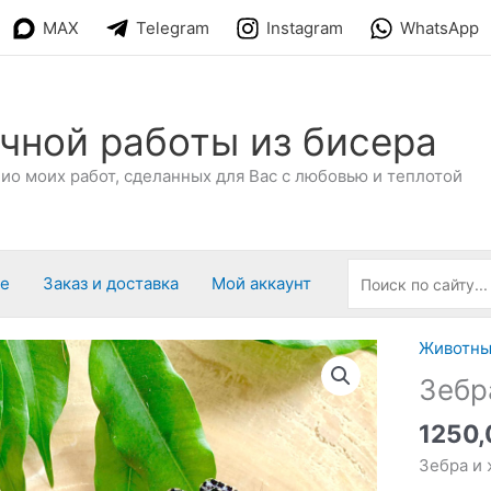
MAX
Telegram
Instagram
WhatsApp
чной работы из бисера
о моих работ, сделанных для Вас с любовью и теплотой
ре
Заказ и доставка
Мой аккаунт
Животн
Зебр
1250
Зебра и