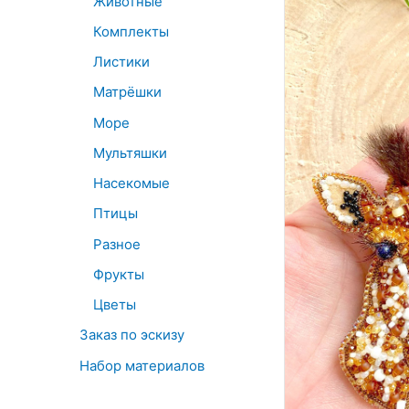
Животные
Комплекты
Листики
Матрёшки
Море
Мультяшки
Насекомые
Птицы
Разное
Фрукты
Цветы
Заказ по эскизу
Набор материалов