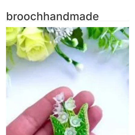
broochhandmade