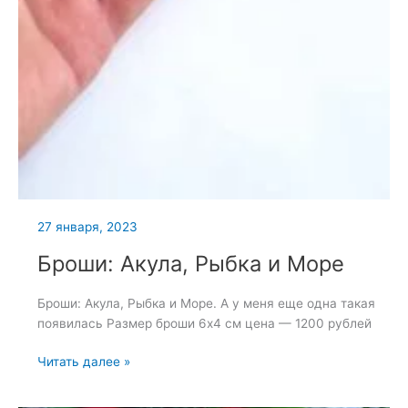
27 января, 2023
Броши: Акула, Рыбка и Море
Броши: Акула, Рыбка и Море. А у меня еще одна такая
появилась Размер броши 6х4 см цена — 1200 рублей
Броши:
Читать далее »
Акула,
Рыбка