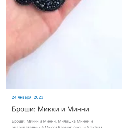
24 января, 2023
Броши: Микки и Минни
Броши: Микки и Минни. Милашка Минни и
очаровательный Микки Размер броши 5 5х5см