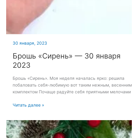
30 января, 2023
Брошь «Сирень» — 30 января
2023
Брошь «Сирень». Моя неделя началась ярко: решила
побаловать себя-любимую вот таким нежным, весенним
комплектом Почаще радуйте себя приятными мелочами
Брошь
Читать далее »
«Сирень»
—
30
января