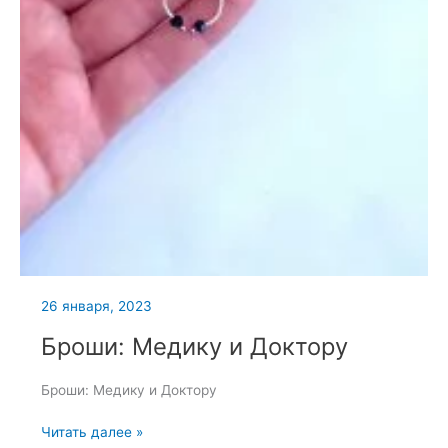
26 января, 2023
Броши: Медику и Доктору
Броши: Медику и Доктору
Броши:
Читать далее »