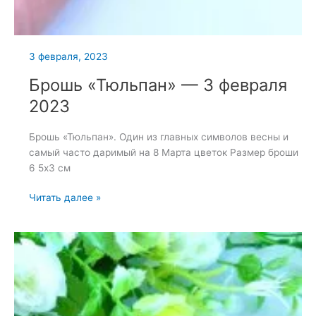
3 февраля, 2023
Брошь «Тюльпан» — 3 февраля
2023
Брошь «Тюльпан». Один из главных символов весны и
самый часто даримый на 8 Марта цветок Размер броши
6 5х3 см
Брошь
Читать далее »
«Тюльпан»
—
3
февраля
2023