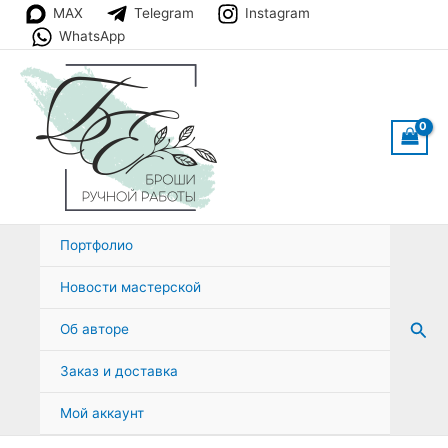
Перейти
MAX
Telegram
Instagram
к
WhatsApp
содержимому
Портфолио
Новости мастерской
Пои
Об авторе
Заказ и доставка
Мой аккаунт