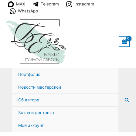
Перейти
MAX
Telegram
Instagram
к
WhatsApp
содержимому
Портфолио
Новости мастерской
Пои
Об авторе
Заказ и доставка
Мой аккаунт