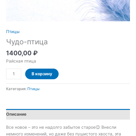
Птицы
Чудо-птица
1400,00
₽
Райская птица
Количество
В корзину
товара
Чудо-
Категория:
Птицы
птица
Описание
Все новое – это не надолго забытое старое😉 Внесли
немного изменений, но даже без пушистого хвоста, эта