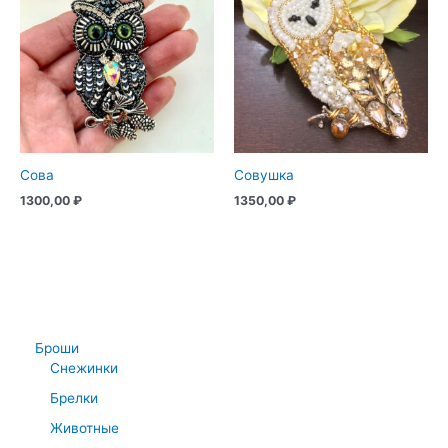
Сова
Совушка
1300,00
₽
1350,00
₽
Броши
Снежинки
Брелки
Животные